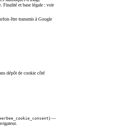
Finalité et base légale : voir
efois être transmis à Google
sans dépôt de cookie côté
) —
eerbee_cookie_consent
avigateur.