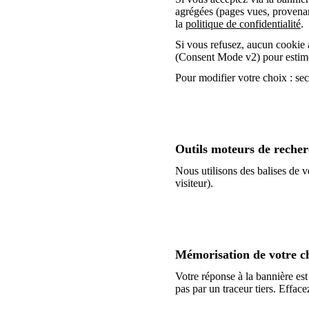
agrégées (pages vues, provenanc
la
politique de confidentialité
.
Si vous refusez, aucun cookie 
(Consent Mode v2) pour estimer
Pour modifier votre choix : se
Outils moteurs de reche
Nous utilisons des balises de v
visiteur).
Mémorisation de votre c
Votre réponse à la bannière est
pas par un traceur tiers. Effac