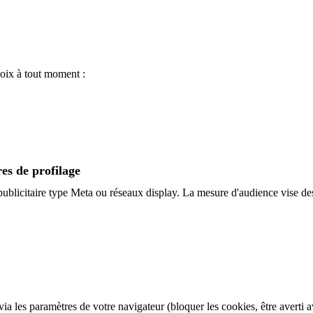
oix à tout moment :
res de profilage
publicitaire type Meta ou réseaux display. La mesure d'audience vise des
a les paramètres de votre navigateur (bloquer les cookies, être averti av