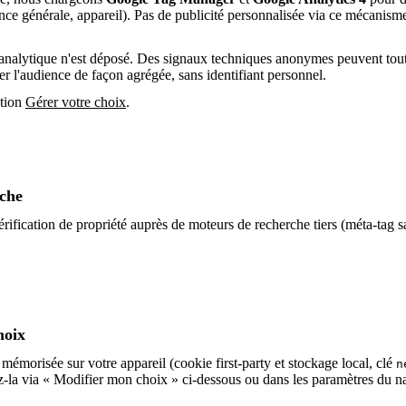
e générale, appareil). Pas de publicité personnalisée via ce mécanisme. 
analytique n'est déposé. Des signaux techniques anonymes peuvent tout
 l'audience de façon agrégée, sans identifiant personnel.
ction
Gérer votre choix
.
rche
érification de propriété auprès de moteurs de recherche tiers (méta-tag 
hoix
 mémorisée sur votre appareil (cookie first-party et stockage local, clé
n
ez-la via « Modifier mon choix » ci-dessous ou dans les paramètres du n