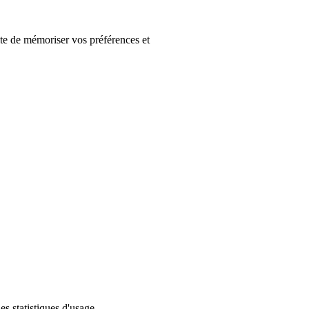
site de mémoriser vos préférences et
s statistiques d'usage