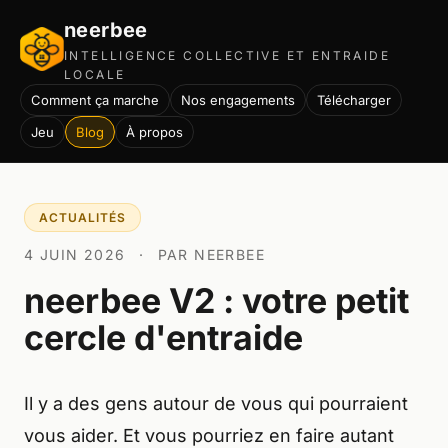
neerbee
INTELLIGENCE COLLECTIVE ET ENTRAIDE
LOCALE
Comment ça marche
Nos engagements
Télécharger
Jeu
Blog
À propos
ACTUALITÉS
4 JUIN 2026
·
PAR NEERBEE
neerbee V2 : votre petit
cercle d'entraide
Il y a des gens autour de vous qui pourraient
vous aider. Et vous pourriez en faire autant