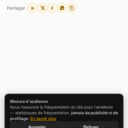
Partager :
Mesure d'audience
Nous mesurons la fréquentation du site pour l'améliorer
— statistiques de fréquentation,
jamais de publicité ni de
profilage
.
En savoir plus
Accepter
Refuser