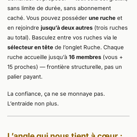
sans limite de durée, sans abonnement
caché. Vous pouvez posséder
une ruche
et
en rejoindre
jusqu’à deux autres
(trois ruches
au total). Basculez entre vos ruches via le
sélecteur en tête
de l’onglet Ruche. Chaque
ruche accueille jusqu’à
16 membres
(vous +
15 proches) — frontière structurelle, pas un
palier payant.
La confiance, ça ne se monnaye pas.
L’entraide non plus.
L’angle qui nous tient à cœur :