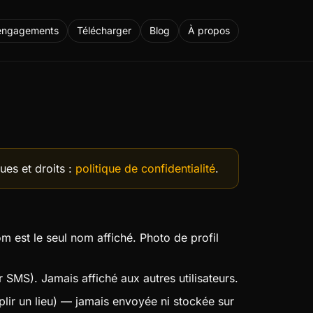
engagements
Télécharger
Blog
À propos
ues et droits :
politique de confidentialité
.
m est le seul nom affiché. Photo de profil
r SMS). Jamais affiché aux autres utilisateurs.
mplir un lieu) — jamais envoyée ni stockée sur