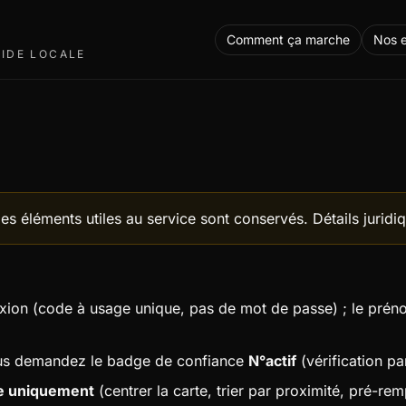
Comment ça marche
Nos 
AIDE LOCALE
les éléments utiles au service sont conservés. Détails juridiq
nexion (code à usage unique, pas de mot de passe) ; le préno
ous demandez le badge de confiance
N°actif
(vérification pa
ne uniquement
(centrer la carte, trier par proximité, pré-re