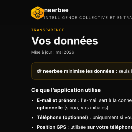
neerbee
INTELLIGENCE COLLECTIVE ET ENTR
TRANSPARENCE
Vos données
Mise à jour : mai 2026
🐝
neerbee minimise les données :
seuls 
Ce que l’application utilise
E-mail et prénom
: l'e-mail sert à la con
optionnelle
(sinon, vos initiales).
Téléphone (optionnel)
: uniquement si v
Position GPS
: utilisée
sur votre télépho