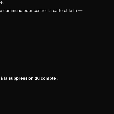
ce.
e commune pour centrer la carte et le tri —
 à la
suppression du compte
: