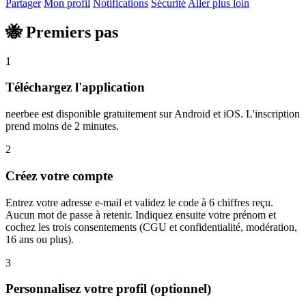
Partager
Mon profil
Notifications
Sécurité
Aller plus loin
🐝 Premiers pas
1
Téléchargez l'application
neerbee est disponible gratuitement sur Android et iOS. L'inscription
prend moins de 2 minutes.
2
Créez votre compte
Entrez votre adresse e-mail et validez le code à 6 chiffres reçu.
Aucun mot de passe à retenir. Indiquez ensuite votre prénom et
cochez les trois consentements (CGU et confidentialité, modération,
16 ans ou plus).
3
Personnalisez votre profil (optionnel)