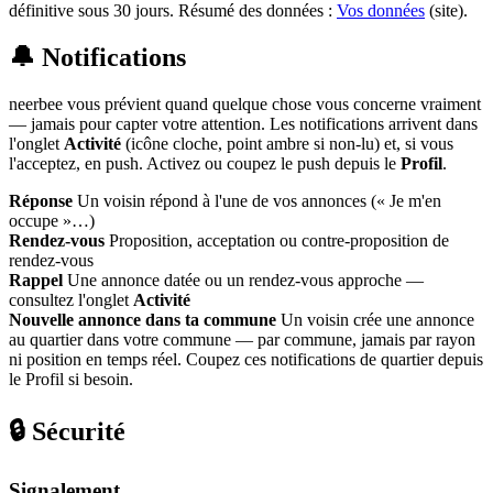
définitive sous 30 jours. Résumé des données :
Vos données
(site).
🔔 Notifications
neerbee vous prévient quand quelque chose vous concerne vraiment
— jamais pour capter votre attention. Les notifications arrivent dans
l'onglet
Activité
(icône cloche, point ambre si non-lu) et, si vous
l'acceptez, en push. Activez ou coupez le push depuis le
Profil
.
Réponse
Un voisin répond à l'une de vos annonces (« Je m'en
occupe »…)
Rendez-vous
Proposition, acceptation ou contre-proposition de
rendez-vous
Rappel
Une annonce datée ou un rendez-vous approche —
consultez l'onglet
Activité
Nouvelle annonce dans ta commune
Un voisin crée une annonce
au quartier dans votre commune — par commune, jamais par rayon
ni position en temps réel. Coupez ces notifications de quartier depuis
le Profil si besoin.
🔒 Sécurité
Signalement