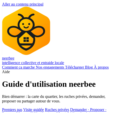
Aller au contenu principal
neerbee
intelligence collective et entraide locale
Comment ça marche
Nos engagements
Télécharger
Blog
À propos
Aide
Guide d'utilisation neerbee
Bien démarrer : la carte du quartier, les ruches privées, demander,
proposer ou partager autour de vous.
Premiers pas
Visite guidée
Ruches privées
Demander · Proposer ·