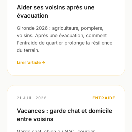
Aider ses voisins après une
évacuation
Gironde 2026 : agriculteurs, pompiers,
voisins. Après une évacuation, comment
l'entraide de quartier prolonge la résilience
du terrain.
Lire l'article →
21 JUIL. 2026
ENTRAIDE
Vacances : garde chat et domicile
entre voisins
Garde chat, chien ou NAC, courrier,