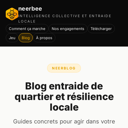
neerbee
INTELLIGENCE COLLECTIVE ET ENTRAIDE
LOCALE
Comment ça marche
Nos engagements
Télécharger
Jeu
Blog
À propos
NEERBLOG
Blog entraide de
quartier et résilience
locale
Guides concrets pour agir dans votre